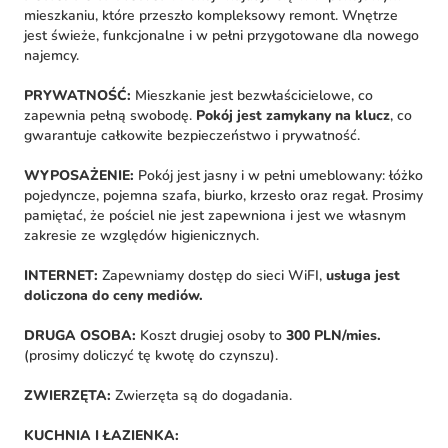
mieszkaniu, które przeszło kompleksowy remont. Wnętrze
jest świeże, funkcjonalne i w pełni przygotowane dla nowego
najemcy.
PRYWATNOŚĆ:
Mieszkanie jest bezwłaścicielowe, co
zapewnia pełną swobodę.
Pokój jest zamykany na klucz
, co
gwarantuje całkowite bezpieczeństwo i prywatność.
WYPOSAŻENIE:
Pokój jest jasny i w pełni umeblowany: łóżko
pojedyncze, pojemna szafa, biurko, krzesło oraz regał. Prosimy
pamiętać, że pościel nie jest zapewniona i jest we własnym
zakresie ze względów higienicznych.
INTERNET:
Zapewniamy dostęp do sieci WiFI,
usługa jest
doliczona do ceny mediów.
DRUGA OSOBA:
Koszt drugiej osoby to
300 PLN/mies.
(prosimy doliczyć tę kwotę do czynszu).
ZWIERZĘTA:
Zwierzęta są do dogadania.
KUCHNIA I ŁAZIENKA: