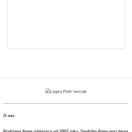
O nas
Rodzinna firma istniejąca od 2002 roku. Siedziba firmy oraz biura 