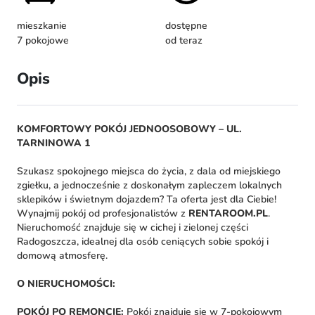
mieszkanie
dostępne
7 pokojowe
od teraz
Opis
KOMFORTOWY POKÓJ JEDNOOSOBOWY – UL.
TARNINOWA 1
Szukasz spokojnego miejsca do życia, z dala od miejskiego
zgiełku, a jednocześnie z doskonałym zapleczem lokalnych
sklepików i świetnym dojazdem? Ta oferta jest dla Ciebie!
Wynajmij pokój od profesjonalistów z
RENTAROOM.PL
.
Nieruchomość znajduje się w cichej i zielonej części
Radogoszcza, idealnej dla osób ceniących sobie spokój i
domową atmosferę.
O NIERUCHOMOŚCI:
POKÓJ PO REMONCIE:
Pokój znajduje się w 7-pokojowym