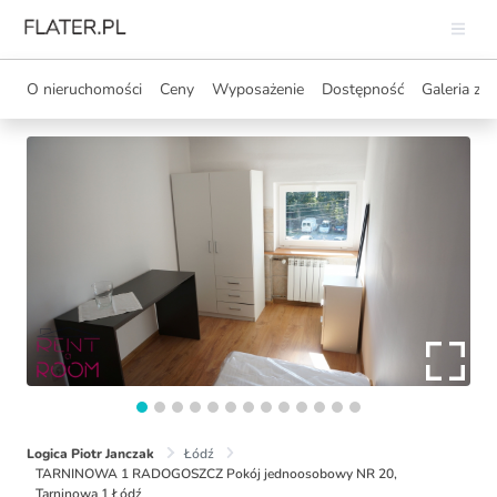
O nieruchomości
Ceny
Wyposażenie
Dostępność
Galeria zdj
Logica Piotr Janczak
Łódź
TARNINOWA 1 RADOGOSZCZ Pokój jednoosobowy NR 20,
Tarninowa 1 Łódź