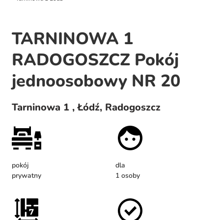
TARNINOWA 1
RADOGOSZCZ Pokój
jednoosobowy NR 20
Tarninowa 1 , Łódź, Radogoszcz
pokój
dla
prywatny
1 osoby