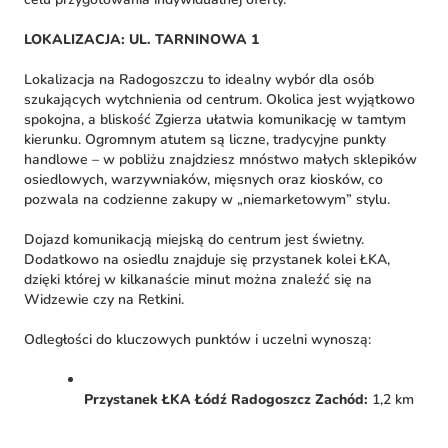
LOKALIZACJA: UL. TARNINOWA 1
Lokalizacja na Radogoszczu to idealny wybór dla osób
szukających wytchnienia od centrum. Okolica jest wyjątkowo
spokojna, a bliskość Zgierza ułatwia komunikację w tamtym
kierunku. Ogromnym atutem są liczne, tradycyjne punkty
handlowe – w pobliżu znajdziesz mnóstwo małych sklepików
osiedlowych, warzywniaków, mięsnych oraz kiosków, co
pozwala na codzienne zakupy w „niemarketowym” stylu.
Dojazd komunikacją miejską do centrum jest świetny.
Dodatkowo na osiedlu znajduje się przystanek kolei ŁKA,
dzięki której w kilkanaście minut można znaleźć się na
Widzewie czy na Retkini.
Odległości do kluczowych punktów i uczelni wynoszą:
Przystanek ŁKA Łódź Radogoszcz Zachód:
1,2 km