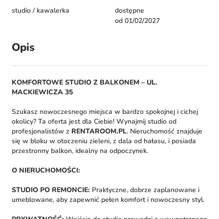
studio / kawalerka
dostępne
od 01/02/2027
Opis
KOMFORTOWE STUDIO Z BALKONEM – UL.
MACKIEWICZA 35
Szukasz nowoczesnego miejsca w bardzo spokojnej i cichej
okolicy? Ta oferta jest dla Ciebie! Wynajmij studio od
profesjonalistów z
RENTAROOM.PL
. Nieruchomość znajduje
się w bloku w otoczeniu zieleni, z dala od hałasu, i posiada
przestronny balkon, idealny na odpoczynek.
O NIERUCHOMOŚCI:
STUDIO PO REMONCIE:
Praktyczne, dobrze zaplanowane i
umeblowane, aby zapewnić pełen komfort i nowoczesny styl.