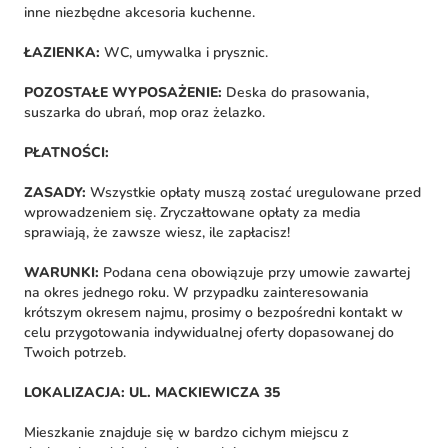
inne niezbędne akcesoria kuchenne.
ŁAZIENKA:
WC, umywalka i prysznic.
POZOSTAŁE WYPOSAŻENIE:
Deska do prasowania,
suszarka do ubrań, mop oraz żelazko.
PŁATNOŚCI:
ZASADY:
Wszystkie opłaty muszą zostać uregulowane przed
wprowadzeniem się. Zryczałtowane opłaty za media
sprawiają, że zawsze wiesz, ile zapłacisz!
WARUNKI:
Podana cena obowiązuje przy umowie zawartej
na okres jednego roku. W przypadku zainteresowania
krótszym okresem najmu, prosimy o bezpośredni kontakt w
celu przygotowania indywidualnej oferty dopasowanej do
Twoich potrzeb.
LOKALIZACJA: UL. MACKIEWICZA 35
Mieszkanie znajduje się w bardzo cichym miejscu z