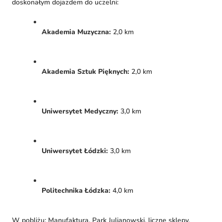
doskonałym dojazdem do uczelni:
Akademia Muzyczna:
2,0 km
Akademia Sztuk Pięknych:
2,0 km
Uniwersytet Medyczny:
3,0 km
Uniwersytet Łódzki:
3,0 km
Politechnika Łódzka:
4,0 km
W pobliżu: Manufaktura, Park Julianowski, liczne sklepy,