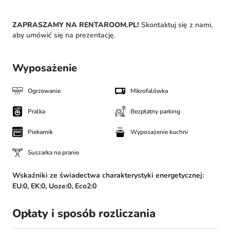
ZAPRASZAMY NA RENTAROOM.PL!
Skontaktuj się z nami,
aby umówić się na prezentację.
Wyposażenie
Ogrzewanie
Mikrofalówka
Pralka
Bezpłatny parking
Piekarnik
Wyposażenie kuchni
Suszarka na pranie
Wskaźniki ze świadectwa charakterystyki energetycznej:
EU:0,
EK:0,
Uoze:0,
Eco2:0
Opłaty i sposób rozliczania